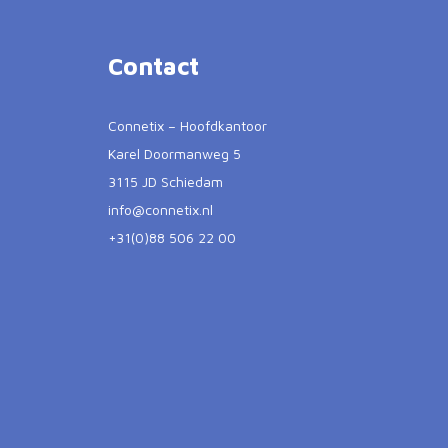
Contact
Connetix – Hoofdkantoor
Karel Doormanweg 5
3115 JD Schiedam
info@connetix.nl
+31(0)88 506 22 00