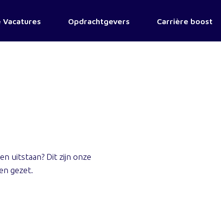
 Vacatures
Opdrachtgevers
Carrière boost
 uitstaan? Dit zijn onze
ben gezet.