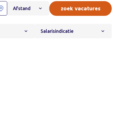
Afstand
Salarisindicatie