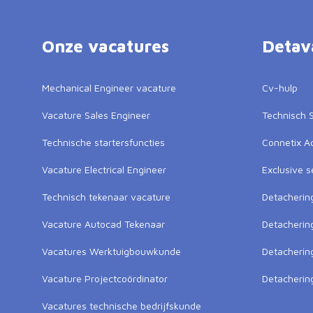
Onze vacatures
Detav
Mechanical Engineer vacature
Cv-hulp
Vacature Sales Engineer
Technisch S
Technische startersfuncties
Connetix 
Vacature Electrical Engineer
Exclusive s
Technisch tekenaar vacature
Detacherin
Vacature Autocad Tekenaar
Detacherin
Vacatures Werktuigbouwkunde
Detacheri
Vacature Projectcoördinator
Detacherin
Vacatures technische bedrijfskunde