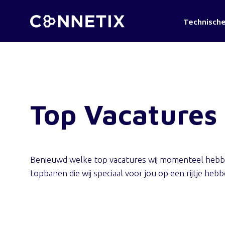
Technische
Top Vacatures
Benieuwd welke top vacatures wij momenteel hebben
topbanen die wij speciaal voor jou op een rijtje heb