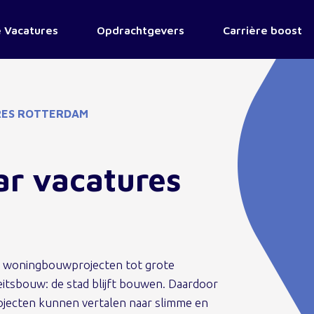
 Vacatures
Opdrachtgevers
Carrière boost
RES ROTTERDAM
ar vacatures
ve woningbouwprojecten tot grote
itsbouw: de stad blijft bouwen. Daardoor
rojecten kunnen vertalen naar slimme en