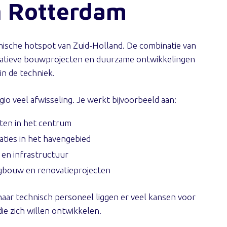
n Rotterdam
nische hotspot van Zuid-Holland. De combinatie van
vatieve bouwprojecten en duurzame ontwikkelingen
in de techniek.
gio veel afwisseling. Je werkt bijvoorbeeld aan:
en in het centrum
laties in het havengebied
 en infrastructuur
bouw en renovatieprojecten
naar technisch personeel liggen er veel kansen voor
ie zich willen ontwikkelen.