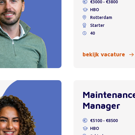
€3000 - €3800
HBO
Rotterdam
Starter
40
bekijk vacature
Maintenanc
Manager
€5100 - €8500
HBO