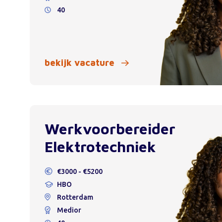
40
bekijk vacature
Werkvoorbereider
Elektrotechniek
€3000 - €5200
HBO
Rotterdam
Medior