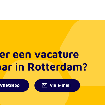
er een vacature
aar in Rotterdam?
Whatsapp
via e-mail