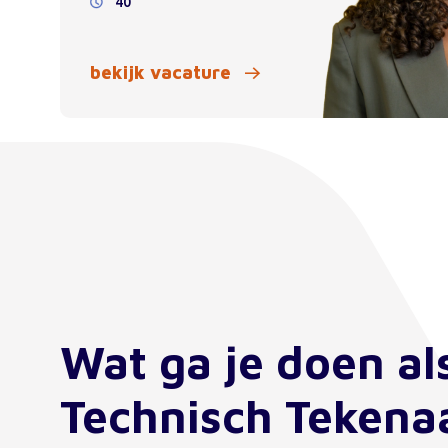
40
bekijk vacature
Wat ga je doen al
Technisch Tekenaa