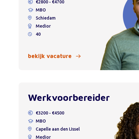
€2800 - €4700
MBO
Schiedam
Medior
40
bekijk vacature
Werkvoorbereider
€3200 - €4500
MBO
Capelle aan den IJssel
Medior