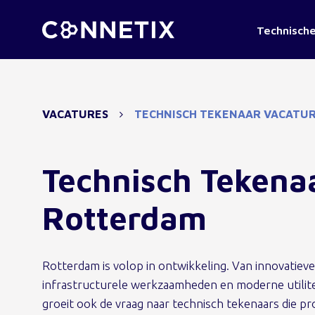
Technische
VACATURES
TECHNISCH TEKENAAR VACATU
Technisch Tekena
Rotterdam
Rotterdam is volop in ontwikkeling. Van innovatie
infrastructurele werkzaamheden en moderne utilite
groeit ook de vraag naar technisch tekenaars die p