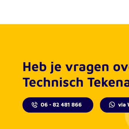
Heb je vragen ov
Technisch Teken
06 - 82 481 866
via 