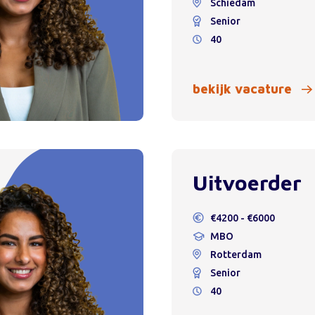
Schiedam
Senior
40
bekijk vacature
Uitvoerder
€4200 - €6000
MBO
Rotterdam
Senior
40