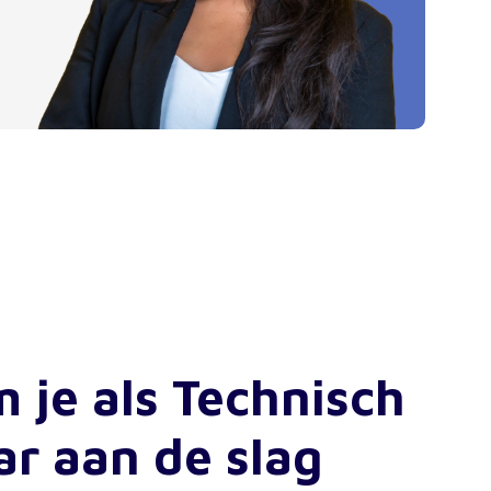
 je als Technisch
r aan de slag