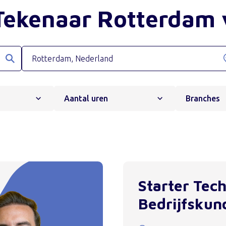
 Tekenaar Rotterdam 
Aantal uren
Branches
Starter Tec
Bedrijfskun