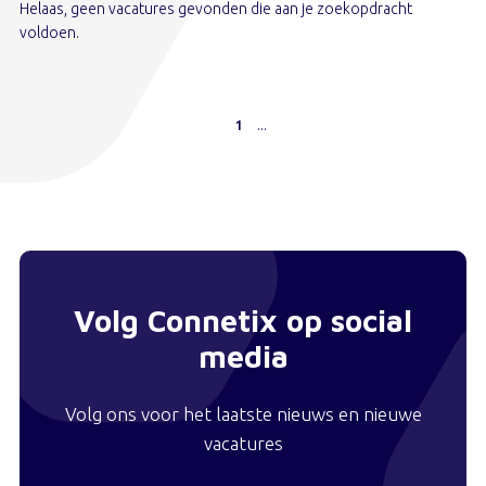
Helaas, geen vacatures gevonden die aan je zoekopdracht
voldoen.
...
1
Volg Connetix op social
media
Volg ons voor het laatste nieuws en nieuwe
vacatures