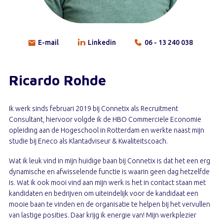
E-mail
Linkedin
06 - 13 240 038
Ricardo Rohde
Ik werk sinds februari 2019 bij Connetix als Recruitment
Consultant, hiervoor volgde ik de HBO Commerciële Economie
opleiding aan de Hogeschool in Rotterdam en werkte naast mijn
studie bij Eneco als Klantadviseur & Kwaliteitscoach.
Wat ik leuk vind in mijn huidige baan bij Connetix is dat het een erg
dynamische en afwisselende functie is waarin geen dag hetzelfde
is. Wat ik ook mooi vind aan mijn werk is het in contact staan met
kandidaten en bedrijven om uiteindelijk voor de kandidaat een
mooie baan te vinden en de organisatie te helpen bij het vervullen
van lastige posities. Daar krijg ik energie van! Mijn werkplezier