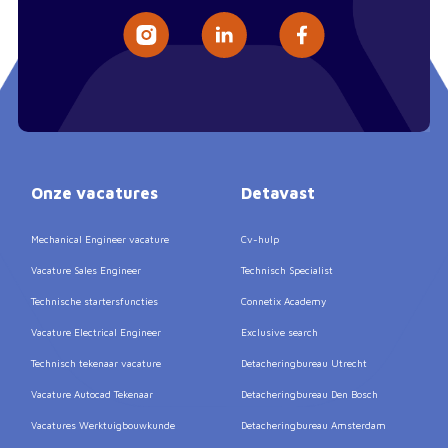
Onze vacatures
Detavast
Mechanical Engineer vacature
Cv-hulp
Vacature Sales Engineer
Technisch Specialist
Technische startersfuncties
Connetix Academy
Vacature Electrical Engineer
Exclusive search
Technisch tekenaar vacature
Detacheringbureau Utrecht
Vacature Autocad Tekenaar
Detacheringbureau Den Bosch
Vacatures Werktuigbouwkunde
Detacheringbureau Amsterdam