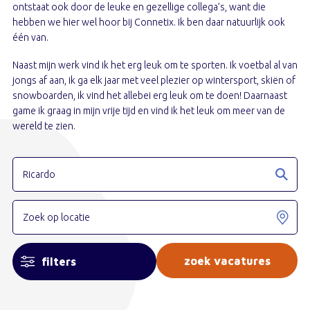
ontstaat ook door de leuke en gezellige collega’s, want die
hebben we hier wel hoor bij Connetix. Ik ben daar natuurlijk ook
één van.
Naast mijn werk vind ik het erg leuk om te sporten. Ik voetbal al van
jongs af aan, ik ga elk jaar met veel plezier op wintersport, skiën of
snowboarden, ik vind het allebei erg leuk om te doen! Daarnaast
game ik graag in mijn vrije tijd en vind ik het leuk om meer van de
wereld te zien.
filters