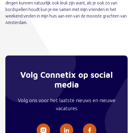
dingen kunnen natuurlijk ook leuk zijn want, als je ook zo van
bordspellen houdt kun je me samen met mijn vrienden in het
weekend vinden in mijn huis aan een van de mooiste grachten van
Amsterdam.
Volg Connetix op social
media
Volg ons voor het laatste nieuws en nieuwe
vacatures