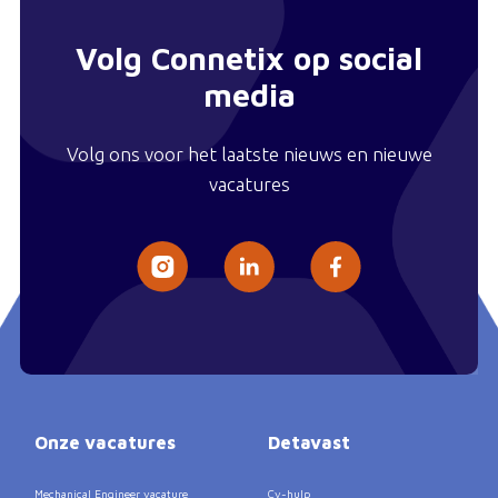
Volg Connetix op social
media
Volg ons voor het laatste nieuws en nieuwe
vacatures
Onze vacatures
Detavast
Mechanical Engineer vacature
Cv-hulp