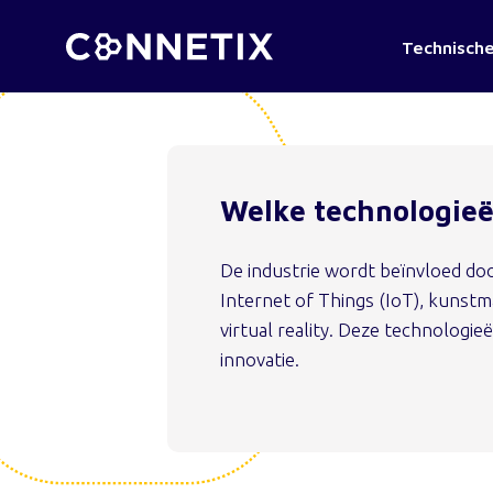
Technische
Welke technologieë
De industrie wordt beïnvloed doo
Internet of Things (IoT), kunstma
virtual reality. Deze technologie
innovatie.