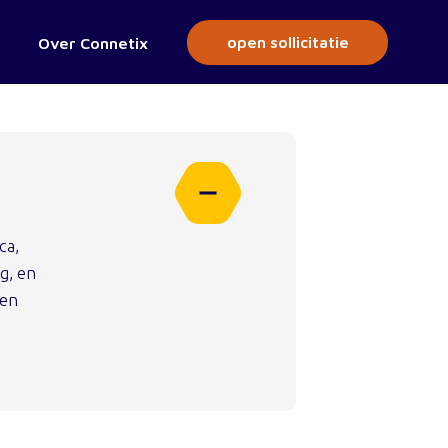
open sollicitatie
Over Connetix
ca,
g, en
 en