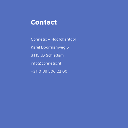
Contact
Connetix – Hoofdkantoor
Karel Doormanweg 5
3115 JD Schiedam
info@connetix.nl
+31(0)88 506 22 00