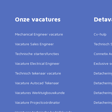
Onze vacatures
Detav
Mechanical Engineer vacature
Cv-hulp
Vacature Sales Engineer
Technisch S
Technische startersfuncties
Connetix 
Vacature Electrical Engineer
Exclusive s
Technisch tekenaar vacature
Detacherin
Vacature Autocad Tekenaar
Detacherin
Vacatures Werktuigbouwkunde
Detacheri
Vacature Projectcoördinator
Detacherin