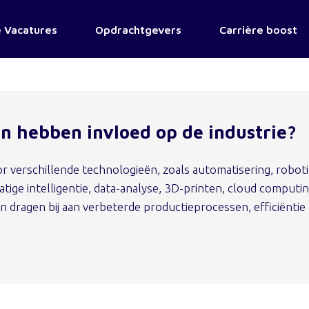
 Vacatures
Opdrachtgevers
Carrière boost
n hebben invloed op de industrie?
r verschillende technologieën, zoals automatisering, roboti
tige intelligentie, data-analyse, 3D-printen, cloud computin
ën dragen bij aan verbeterde productieprocessen, efficiëntie