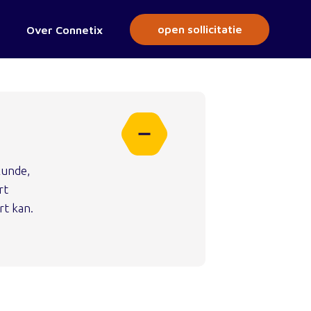
open sollicitatie
Over Connetix
kunde,
rt
rt kan.