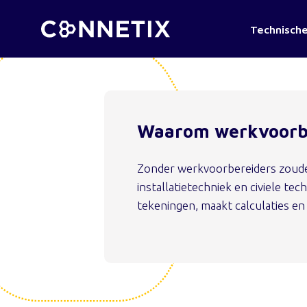
Technische
Waarom werkvoorb
Zonder werkvoorbereiders zoude
installatietechniek en civiele te
tekeningen, maakt calculaties en