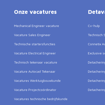
Onze vacatures
Detav
Mechanical Engineer vacature
Cv-hulp
Vacature Sales Engineer
Technisch S
Technische startersfuncties
Connetix 
Vacature Electrical Engineer
Exclusive s
Technisch tekenaar vacature
Detacherin
Vacature Autocad Tekenaar
Detacherin
Vacatures Werktuigbouwkunde
Detacheri
Vacature Projectcoördinator
Detacherin
Vacatures technische bedrijfskunde