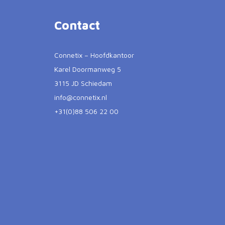
Contact
Connetix – Hoofdkantoor
Karel Doormanweg 5
3115 JD Schiedam
info@connetix.nl
+31(0)88 506 22 00