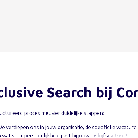
lusive Search bij Co
ctureerd proces met vier duidelijke stappen:
e verdiepen ons in jouw organisatie, de specifieke vacature
n wat voor persoonlijkheid past bij jouw bedrijfscultuur?