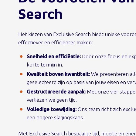
Search
Het kiezen van Exclusive Search biedt unieke voord
effectiever en efficiënter maken:
Snelheid en efficiëntie:
Door onze focus en exp
korte termijn in.
Kwaliteit boven kwantiteit:
We presenteren all
geselecteerd zijn op basis van jouw eisen en ve
Gestructureerde aanpak:
Met onze vier stappen
verliezen we geen tijd.
Volledige toewijding:
Ons team richt zich exclu
een hogere slagingskans.
Met Exclusive Search bespaar je tijd, moeite en energ