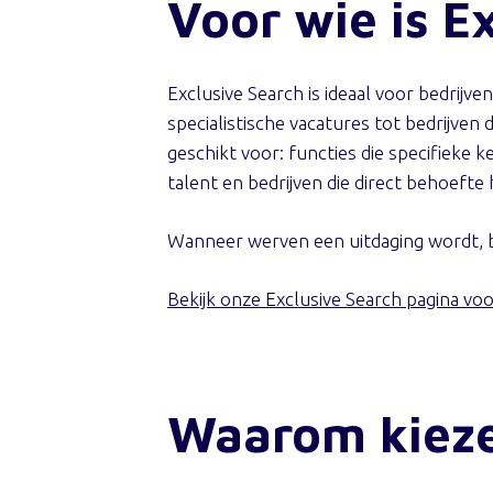
Voor wie is E
Exclusive Search is ideaal voor bedrijve
specialistische vacatures tot bedrijve
geschikt voor: functies die specifieke k
talent en bedrijven die direct behoeft
Wanneer werven een uitdaging wordt, bi
Bekijk onze Exclusive Search pagina vo
Waarom kieze