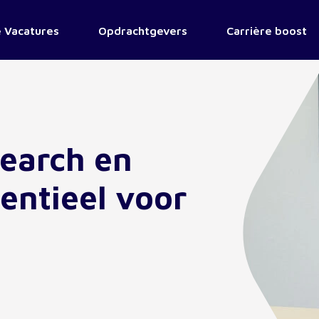
 Vacatures
Opdrachtgevers
Carrière boost
Search en
entieel voor