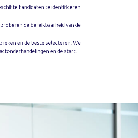
chikte kandidaten te identificeren,
 proberen de bereikbaarheid van de
 spreken en de beste selecteren. We
ractonderhandelingen en de start.