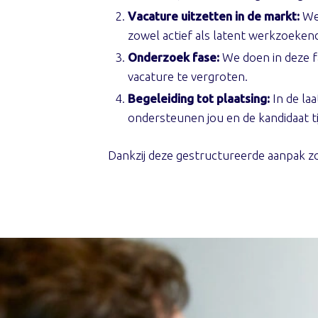
Vacature uitzetten in de markt:
We 
zowel actief als latent werkzoeken
Onderzoek fase:
We doen in deze f
vacature te vergroten.
Begeleiding tot plaatsing:
In de la
ondersteunen jou en de kandidaat ti
Dankzij deze gestructureerde aanpak zo