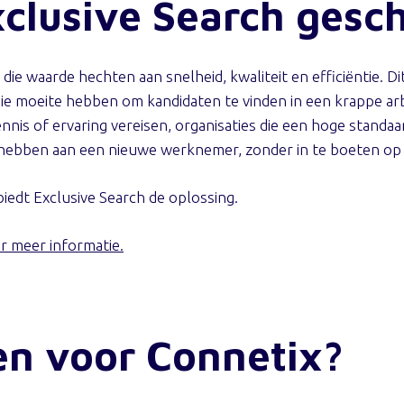
xclusive Search gesch
n die waarde hechten aan snelheid, kwaliteit en efficiëntie. D
n die moeite hebben om kandidaten te vinden in een krappe a
ennis of ervaring vereisen, organisaties die een hoge standa
e hebben aan een nieuwe werknemer, zonder in te boeten op k
edt Exclusive Search de oplossing.
or meer informatie.
n voor Connetix?