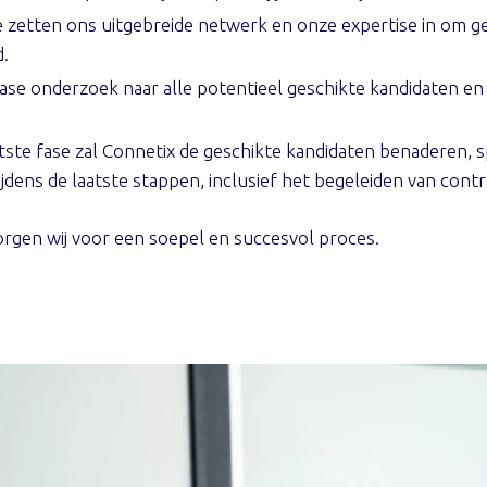
zetten ons uitgebreide netwerk en onze expertise in om ges
d.
ase onderzoek naar alle potentieel geschikte kandidaten en
atste fase zal Connetix de geschikte kandidaten benaderen,
jdens de laatste stappen, inclusief het begeleiden van cont
rgen wij voor een soepel en succesvol proces.