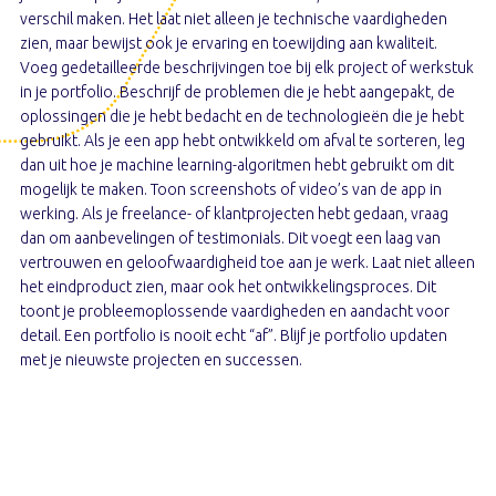
verschil maken. Het laat niet alleen je technische vaardigheden
zien, maar bewijst ook je ervaring en toewijding aan kwaliteit.
Voeg gedetailleerde beschrijvingen toe bij elk project of werkstuk
in je portfolio. Beschrijf de problemen die je hebt aangepakt, de
oplossingen die je hebt bedacht en de technologieën die je hebt
gebruikt. Als je een app hebt ontwikkeld om afval te sorteren, leg
dan uit hoe je machine learning-algoritmen hebt gebruikt om dit
mogelijk te maken. Toon screenshots of video’s van de app in
werking. Als je freelance- of klantprojecten hebt gedaan, vraag
dan om aanbevelingen of testimonials. Dit voegt een laag van
vertrouwen en geloofwaardigheid toe aan je werk. Laat niet alleen
het eindproduct zien, maar ook het ontwikkelingsproces. Dit
toont je probleemoplossende vaardigheden en aandacht voor
detail. Een portfolio is nooit echt “af”. Blijf je portfolio updaten
met je nieuwste projecten en successen.