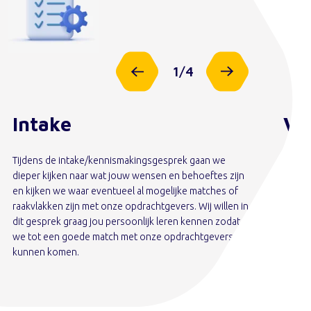
1
/
4
Intake
Vo
Tijdens de intake/kennismakingsgesprek gaan we
Als ji
dieper kijken naar wat jouw wensen en behoeftes zijn
onze o
en kijken we waar eventueel al mogelijke matches of
daarin
raakvlakken zijn met onze opdrachtgevers. Wij willen in
ervari
dit gesprek graag jou persoonlijk leren kennen zodat
we tot een goede match met onze opdrachtgevers
kunnen komen.